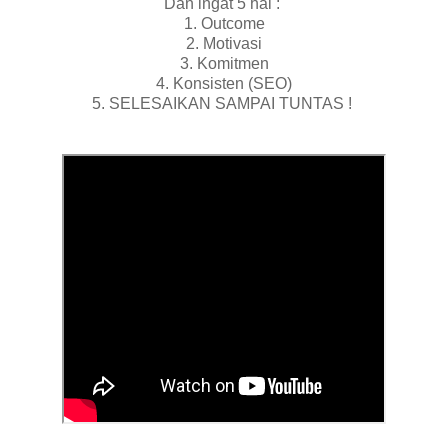
Dan ingat 5 hal :
1. Outcome
2. Motivasi
3. Komitmen
4. Konsisten (SEO)
5. SELESAIKAN SAMPAI TUNTAS !